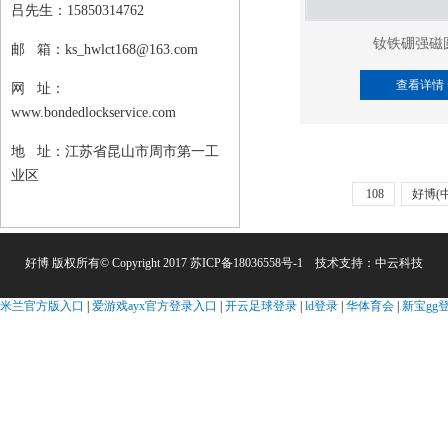
吕先生：15850314762
钕铁硼强磁
邮 箱：ks_hwlct168@163.com
查看详情 
网 址：
www.bondedlockservice.com
地 址：江苏省昆山市周市第一工
业区
108
好博(
好博 版权所有© Copyright 2017
苏ICP备18036558号-1
技术支持：
中云科技
米兰官方版入口
|
爱游戏ayx官方登录入口
|
开云足球登录
|
ld登录
|
华体育会
|
新宝gg