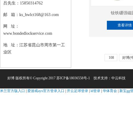
吕先生：15850314762
钕铁硼强磁
邮 箱：ks_hwlct168@163.com
查看详情 
网 址：
www.bondedlockservice.com
地 址：江苏省昆山市周市第一工
业区
108
好博(
好博 版权所有© Copyright 2017
苏ICP备18036558号-1
技术支持：
中云科技
米兰官方版入口
|
爱游戏ayx官方登录入口
|
开云足球登录
|
ld登录
|
华体育会
|
新宝gg