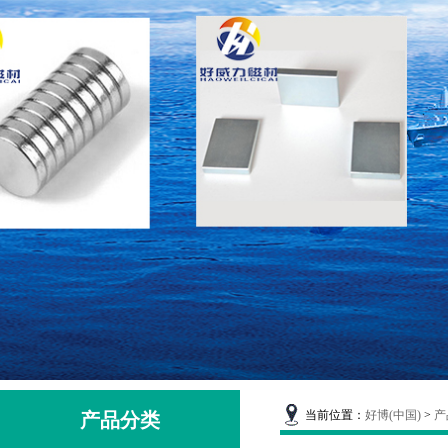
当前位置：
好博(中国)
>
产
产品分类