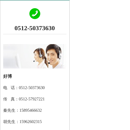
0512-50373630
好博
电 话：0512-50373630
传 真：0512-57927221
秦先生：15895466632
胡先生：15962602315