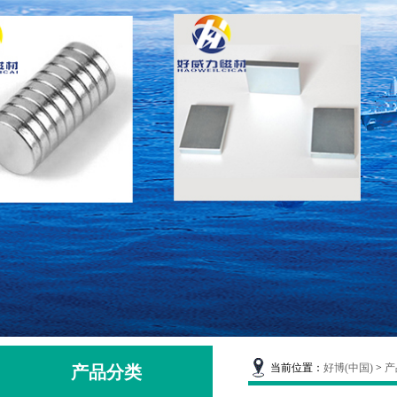
当前位置：
好博(中国)
>
产
产品分类