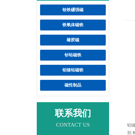
钕铁硼强磁
铁氧体磁铁
橡胶磁
钐钴磁铁
铝镍钴磁铁
磁性制品
联系我们
CONTACT US
铝镍
别 