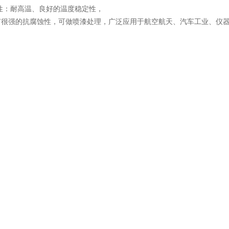
 性：耐高温、良好的温度稳定性，
有很强的抗腐蚀性，可做喷漆处理，广泛应用于航空航天、汽车工业、仪