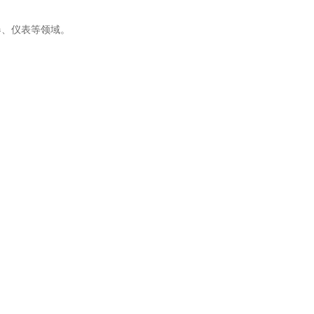
器、仪表等领域。