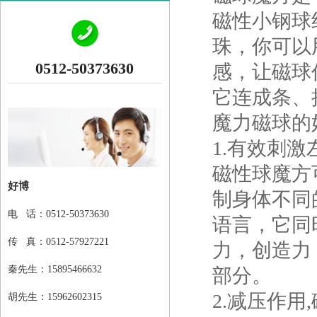
磁性小钢球
珠，你可以
0512-50373630
感，让磁球
它连成条、
魔力磁球的
1.有效刺
磁性球魔方
好博
制身体不同
电 话：0512-50373630
语言，它同
传 真：0512-57927221
力，创造力
秦先生：15895466632
部分。
2.减压作
胡先生：15962602315