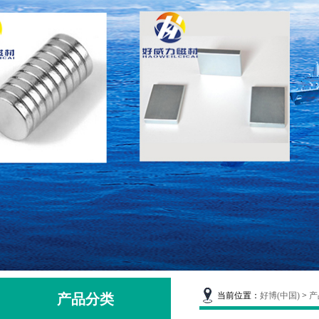
当前位置：
好博(中国)
>
产
产品分类