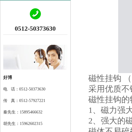
0512-50373630
磁性挂钩 （Ma
好博
采用优质不
电 话：0512-50373630
磁性挂钩的
传 真：0512-57927221
1、磁力强
秦先生：15895466632
2、强大的
胡先生：15962602315
磁体不易碎