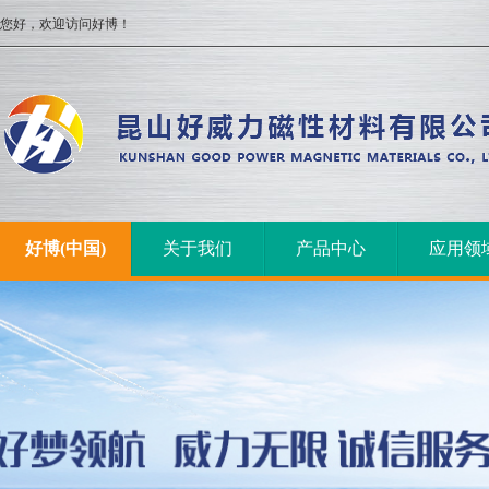
您好，欢迎访问好博！
好博(中国)
关于我们
产品中心
应用领